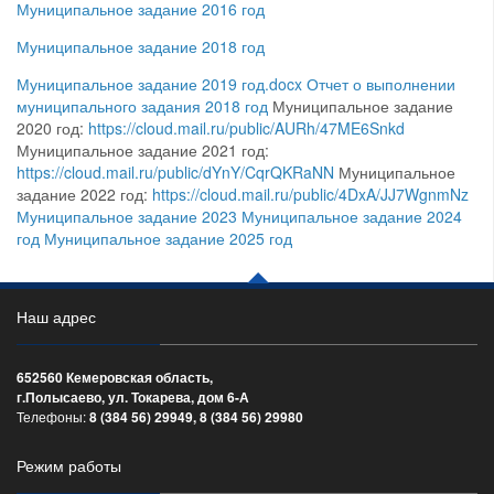
Муниципальное задание 2016 год
Муниципальное задание 2018 год
Муниципальное задание 2019 год.docx
Отчет о выполнении
муниципального задания 2018 год
Муниципальное задание
2020 год:
https://cloud.mail.ru/public/AURh/47ME6Snkd
Муниципальное задание 2021 год:
https://cloud.mail.ru/public/dYnY/CqrQKRaNN
Муниципальное
задание 2022 год:
https://cloud.mail.ru/public/4DxA/JJ7WgnmNz
Муниципальное задание 2023
Муниципальное задание 2024
год
Муниципальное задание 2025 год
Наш адрес
652560 Кемеровская область,
г.Полысаево, ул. Токарева, дом 6-А
Телефоны:
8 (384 56) 29949, 8 (384 56) 29980
Режим работы