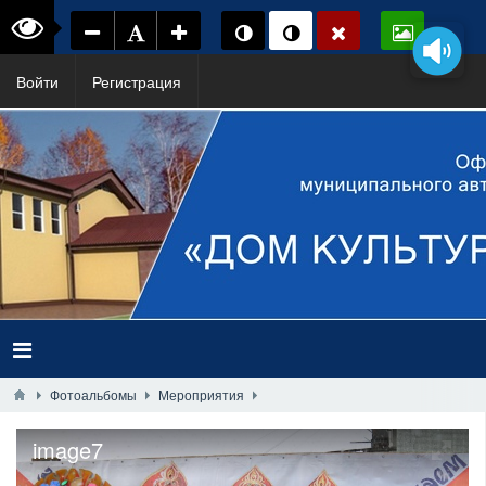
Войти
Регистрация
Фотоальбомы
Мероприятия
image7