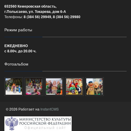
652560 Кемеровская область,
г.Полысаево, ул. Токарева, дом 6-А
Телефоны:
8 (384 56) 29949, 8 (384 56) 29980
Режим работы
ЕЖЕДНЕВНО
с 8.00ч. до 20.00 ч.
Фотоальбом
© 2026 Работает на
InstantCMS