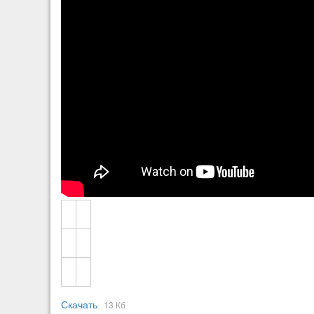
Скачать
13 Кб