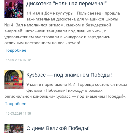
Дискотека "Большая перемена!"
14 мая в Доме культуры «Полысаевец» прошла
зажигательная дискотека для учащихся школы
№14! Зал наполнился ритмом, смехом и безудержной
энергией: школьники танцевали под лучшие хиты, с
удовольствием участвовали в конкурсах и зарядились
отличным настроением на весь вечер!
Подробнее
15.05.2026
07:12
Кузбасс — под знаменем Победы!
9 мая в парке имени И.И. Горовца состоялся показ
фильма «НебесныйТихоход» в рамках
региональной киноакции«Кузбасс — под знаменем Победы!».
Подробнее
13.05.2026
11:58
С днем Великой Победы!