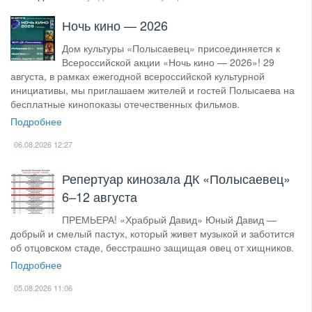
Ночь кино — 2026
Дом культуры «Полысаевец» присоединяется к
Всероссийской акции «Ночь кино — 2026»! 29
августа, в рамках ежегодной всероссийской культурной
инициативы, мы приглашаем жителей и гостей Полысаева на
бесплатные кинопоказы отечественных фильмов.
Подробнее
06.08.2026
12:27
​Репертуар кинозала ДК «Полысаевец»
6–12 августа
ПРЕМЬЕРА! «Храбрый Давид» Юный Давид —
добрый и смелый пастух, который живет музыкой и заботится
об отцовском стаде, бесстрашно защищая овец от хищников.
Подробнее
05.08.2026
11:06