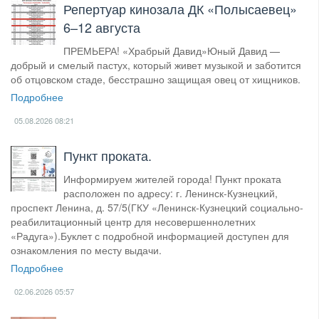
​Репертуар кинозала ДК «Полысаевец»
6–12 августа
ПРЕМЬЕРА! «Храбрый Давид»Юный Давид —
добрый и смелый пастух, который живет музыкой и заботится
об отцовском стаде, бесстрашно защищая овец от хищников.
Подробнее
05.08.2026
08:21
Пункт проката.
Информируем жителей города! Пункт проката
расположен по адресу: г. Ленинск-Кузнецкий,
проспект Ленина, д. 57/5(ГКУ «Ленинск-Кузнецкий социально-
реабилитационный центр для несовершеннолетних
«Радуга»).Буклет с подробной информацией доступен для
ознакомления по месту выдачи.
Подробнее
02.06.2026
05:57