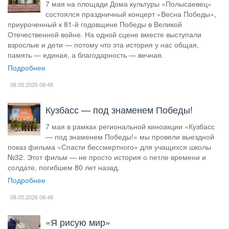
7 мая на площади Дома культуры «Полысаевец»
состоялся праздничный концерт «Весна Победы»,
приуроченный к 81-й годовщине Победы в Великой
Отечественной войне. На одной сцене вместе выступали
взрослые и дети — потому что эта история у нас общая,
память — единая, а благодарность — вечная.
Подробнее
08.05.2026
08:49
Кузбасс — под знаменем Победы!
7 мая в рамках региональной киноакции «Кузбасс
— под знаменем Победы!» мы провели выездной
показ фильма «Спасти бессмертного» для учащихся школы
№32. Этот фильм — не просто история о петле времени и
солдате, погибшем 80 лет назад.
Подробнее
08.05.2026
08:48
«Я рисую мир»