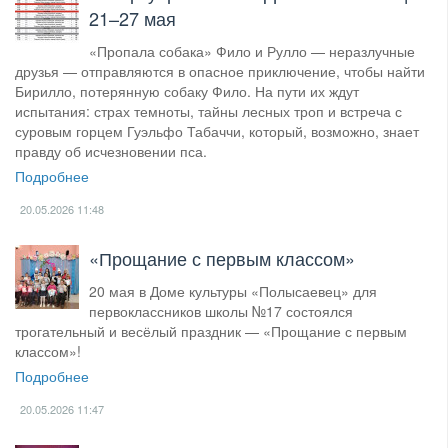
21–27 мая
«Пропала собака» Фило и Рулло — неразлучные
друзья — отправляются в опасное приключение, чтобы найти
Бирилло, потерянную собаку Фило. На пути их ждут
испытания: страх темноты, тайны лесных троп и встреча с
суровым горцем Гуэльфо Табаччи, который, возможно, знает
правду об исчезновении пса.
Подробнее
20.05.2026
11:48
«Прощание с первым классом»
20 мая в Доме культуры «Полысаевец» для
первоклассников школы №17 состоялся
трогательный и весёлый праздник — «Прощание с первым
классом»!
Подробнее
20.05.2026
11:47