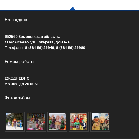
Наш адрес
652560 Кемеровская область,
г.Полысаево, ул. Токарева, дом 6-А
Телефоны:
8 (384 56) 29949, 8 (384 56) 29980
Режим работы
ЕЖЕДНЕВНО
с 8.00ч. до 20.00 ч.
Фотоальбом