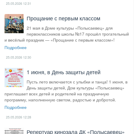
25.05.2026
12:31
Прощание с первым классом
21 мая в Доме культуры «Полысаевец» для
первоклассников школы №17 прошёл трогательный
и весёлый праздник — «Прощание с первым классом»!
Подробнее
25.05.2026
12:30
1 июня, в День защиты детей
Пусть лето включается с улыбки и танца! 1 июня, в
День защиты детей, Дом культуры «Полысаевец»
приглашает всех детей и родителей на праздничную
программу, наполненную светом, радостью и добротой.
Подробнее
25.05.2026
12:28
​Репертуар кинозала ДК «Полысаевец»