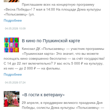
Приглашаем всех на концертную программу
«Весна Победы»! 7 мая в 14:00 На площади Дома культуры
«Полысаевец» (ул.
Подробнее
04.05.2026
10:09
В кино по Пушкинской карте
Кинозал ДК «Полысаевец» — участник программы
«Пушкинская карта» Это значит, что вы можете
посещать кино совершенно бесплатно — за счёт государства!
С 14 до 22 лет включительно? У вас есть 5 000 ₽ на культуру,
из них — до 2 000 ₽ — на фильмы.
Подробнее
04.05.2026
07:24
«В гости к ветерану»
29 апреля, в преддверии великого праздника Дня
Победы, солисты Дома культуры «Полысаевец» —