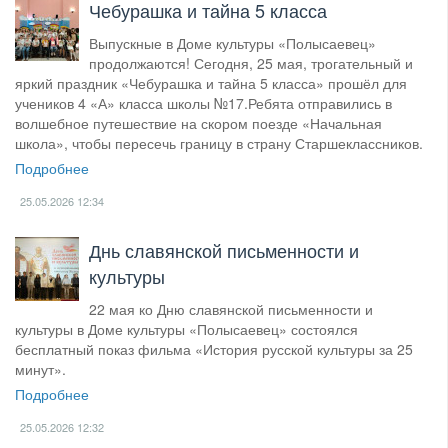
Чебурашка и тайна 5 класса
Выпускные в Доме культуры «Полысаевец»
продолжаются! Сегодня, 25 мая, трогательный и
яркий праздник «Чебурашка и тайна 5 класса» прошёл для
учеников 4 «А» класса школы №17.Ребята отправились в
волшебное путешествие на скором поезде «Начальная
школа», чтобы пересечь границу в страну Старшеклассников.
Подробнее
25.05.2026
12:34
Днь славянской письменности и
культуры
22 мая ко Дню славянской письменности и
культуры в Доме культуры «Полысаевец» состоялся
бесплатный показ фильма «История русской культуры за 25
минут».
Подробнее
25.05.2026
12:32