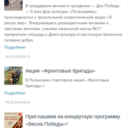
В преддверии великого праздника — Дня Победы
— 6 мая Дом культуры «Полысаевец»
присоединился к трогательной патриотической акции «Я
рисую мир». Вооружившись разноцветными мелками и
светлыми мечтами, ученики начальной школы №17
превратили площадь у Дома культуры в настоящую весеннюю
галерею добра.
Подробнее
06.05.2026
09:10
Акция «Фронтовые бригады»
В Полысаево стартовала акция «Фронтовые
бригады»!
Подробнее
06.05.2026
09:09
​Приглашаем на концертную программу
«Весна Победы»!