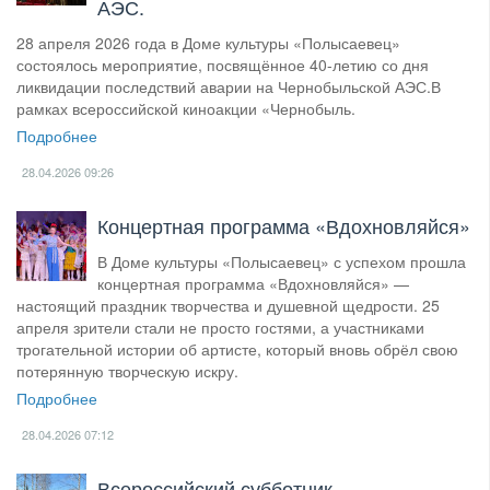
АЭС.
28 апреля 2026 года в Доме культуры «Полысаевец»
состоялось мероприятие, посвящённое 40-летию со дня
ликвидации последствий аварии на Чернобыльской АЭС.В
рамках всероссийской киноакции «Чернобыль.
Подробнее
28.04.2026
09:26
Концертная программа «Вдохновляйся»
В Доме культуры «Полысаевец» с успехом прошла
концертная программа «Вдохновляйся» —
настоящий праздник творчества и душевной щедрости. 25
апреля зрители стали не просто гостями, а участниками
трогательной истории об артисте, который вновь обрёл свою
потерянную творческую искру.
Подробнее
28.04.2026
07:12
Всероссийский субботник